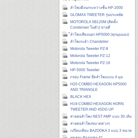
ลำโพงดึงนกระหว่างชั้น HP-2000
GLOMAX TWEETER รุ่นประหยัด
MOTOROLA SB120M (ติดตั้ง
Condenser ในตัว) ขายดี
็ลำโพงเสียงนอก HP5000 (ทุกมุมมอง)
ลำโพงระย้า Chandelier
Motorola Tweeter PZ-8
Motorola Tweeter PZ-12
Motorola Tweeter PZ-16
HP-5000 Tweeter
กรอบ Frame ยึดลำโพงแบบ 4 มุม
H20-COMBO HEXAGON HP5000
AND TRIANGLE
BLACK HEX
H19-COMBO HEXAGON HORN
TWEETER AND 45DG UP
สายต่อลำโพง NEST AMP แบบ 30 เส้น
สายต่อลำโพงขนาดต่างๆ
เปรียบเทียบ BAZOOKA 3 แบบ 3 ขนาด
ทดสอบ Bazooka #1