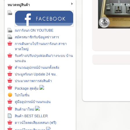
หมวดหมู่สินค้า
ณรารังนก ON YOUTUBE
สมัครสมาชิกรับข้อมูลข่าวสาร
การเดินทางไปร้านณรารังนก สาขา
หาดใหญ่
รับสร้าง/ปรับปรุง/ต่อเติม/วางระบบ บ้าน
นกแอ่น
คำนวณอุปกรณ์บ้านนกทั้งหลัง
ประมูลรังนก Update 24 ชม.
ประมวลภาพการส่งสินค้า
Package สุดคุ้ม
โปรโมชั่น
คู่มืออุปกรณ์บ้านนกแอ่น
สินค้ามาใหม่
สินค้า BEST SELLER
ดาวน์โหลดเสียงเทสนก (ฟรี)