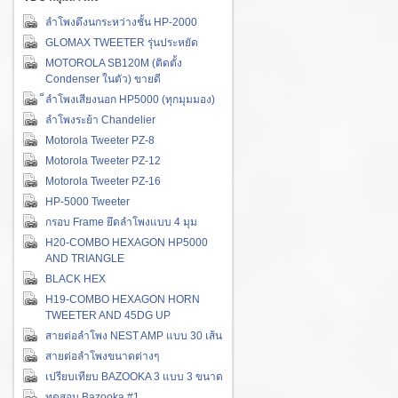
ลำโพงดึงนกระหว่างชั้น HP-2000
GLOMAX TWEETER รุ่นประหยัด
MOTOROLA SB120M (ติดตั้ง
Condenser ในตัว) ขายดี
็ลำโพงเสียงนอก HP5000 (ทุกมุมมอง)
ลำโพงระย้า Chandelier
Motorola Tweeter PZ-8
Motorola Tweeter PZ-12
Motorola Tweeter PZ-16
HP-5000 Tweeter
กรอบ Frame ยึดลำโพงแบบ 4 มุม
H20-COMBO HEXAGON HP5000
AND TRIANGLE
BLACK HEX
H19-COMBO HEXAGON HORN
TWEETER AND 45DG UP
สายต่อลำโพง NEST AMP แบบ 30 เส้น
สายต่อลำโพงขนาดต่างๆ
เปรียบเทียบ BAZOOKA 3 แบบ 3 ขนาด
ทดสอบ Bazooka #1