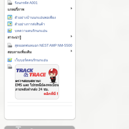
รังนกรหัส A001
แกลอรี่ภาพ
ตัวอย่างบ้านนกแอ่นพอเพียง
ตัวอย่างการส่งสินค้า
บทความคนรักนกแอ่น
สาระน่ารู้
สุดยอดพ่นหมอก NEST AMP NM-5500
สอบถามเพิ่มเติม
เว็บบอร์ดคนรักนกแอ่น