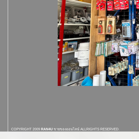
COPYRIGHT 2009
RAN4U
ขายของออนไลน์
ALLRIGHTS RESERVED.