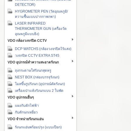
DETECTOR)
HYGROMETER PEN (วัดอุณหภูมิ/
ความชื้นแบบปากกาพกพา)
LASER INFRARED
THERMOMETER GUN (เครื่องวัด
อุณหภูมิแบบยิง)
VDO กล้องวงจรปิด CCTV
DCP WATCHS (กล้องวงจรปิดไร้แสง)
วงจรปิด CCTV EXTRA ST45
VDO อุปกรณ์ทำความสะอาดรังนก
ถุงกระดาษใส่รังนกสุดหรู
NEST BOX (กล่องบรรจุรังนก)
โมลขึ้นรูปรังนก (อุปกรณ์ดัดรังนก)
เครื่องเป่าแห้งรังนกแบบ 2 ใบพัด
VDO อุปกรณอื่นๆ
แผงกับดักไฟฟ้า
กับดักนกเหยี่ยว
VDO จำหน่ายรังนกแอ่น
รังนกแอ่นพร้อมปรุง (แบบเปียก)