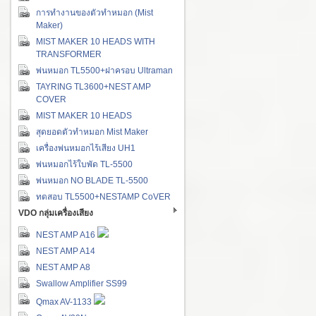
การทำงานของตัวทำหมอก (Mist
Maker)
MIST MAKER 10 HEADS WITH
TRANSFORMER
พ่นหมอก TL5500+ฝาครอบ Ultraman
TAYRING TL3600+NEST AMP
COVER
MIST MAKER 10 HEADS
สุดยอดตัวทำหมอก Mist Maker
เครื่องพ่นหมอกไร้เสียง UH1
พ่นหมอกไร้ใบพัด TL-5500
พ่นหมอก NO BLADE TL-5500
ทดสอบ TL5500+NESTAMP CoVER
VDO กลุ่มเครื่องเสียง
NEST AMP A16
NEST AMP A14
NEST AMP A8
Swallow Amplifier SS99
Qmax AV-1133