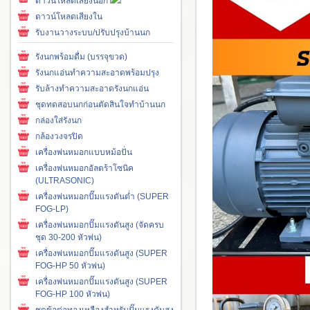
ดาวน์โหลดเสียงนอก
ดาวน์โหลดเสียงใน
รับงานวางระบบ/ปรับปรุงบ้านนก
รังนกพร้อมดื่ม (บรรจุขวด)
รังนกแอ่นทำความสะอาดพร้อมปรุง
รับล้างทำความสะอาดรังนกแอ่น
ชุดทดสอบนกก่อนตัดสินใจทำบ้านนก
กล่องใส่รังนก
กล้องวงจรปิด
เครื่องพ่นหมอกแบบหม้อปั่น
เครื่องพ่นหมอกอัลตร้าโซนิค
(ULTRASONIC)
เครื่องพ่นหมอกปั๊มแรงดันต่ำ (SUPER
FOG-LP)
เครื่องพ่นหมอกปั๊มแรงดันสูง (จัดครบ
ชุด 30-200 หัวพ่น)
เครื่องพ่นหมอกปั๊มแรงดันสูง (SUPER
FOG-HP 50 หัวพ่น)
เครื่องพ่นหมอกปั๊มแรงดันสูง (SUPER
FOG-HP 100 หัวพ่น)
ชุดข้อต่อทองเหลืองสำหรับปั๊มแรงดันสูง