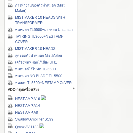
การทำงานของตัวทำหมอก (Mist
Maker)
MIST MAKER 10 HEADS WITH
TRANSFORMER
พ่นหมอก TL5500+ฝาครอบ Ultraman
TAYRING TL3600+NEST AMP
COVER
MIST MAKER 10 HEADS
สุดยอดตัวทำหมอก Mist Maker
เครื่องพ่นหมอกไร้เสียง UH1
พ่นหมอกไร้ใบพัด TL-5500
พ่นหมอก NO BLADE TL-5500
ทดสอบ TL5500+NESTAMP CoVER
VDO กลุ่มเครื่องเสียง
NEST AMP A16
NEST AMP A14
NEST AMP A8
Swallow Amplifier SS99
Qmax AV-1133