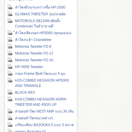
ลำโพงดึงนกระหว่างชั้น HP-2000
GLOMAX TWEETER รุ่นประหยัด
MOTOROLA SB120M (ติดตั้ง
Condenser ในตัว) ขายดี
็ลำโพงเสียงนอก HP5000 (ทุกมุมมอง)
ลำโพงระย้า Chandelier
Motorola Tweeter PZ-8
Motorola Tweeter PZ-12
Motorola Tweeter PZ-16
HP-5000 Tweeter
กรอบ Frame ยึดลำโพงแบบ 4 มุม
H20-COMBO HEXAGON HP5000
AND TRIANGLE
BLACK HEX
H19-COMBO HEXAGON HORN
TWEETER AND 45DG UP
สายต่อลำโพง NEST AMP แบบ 30 เส้น
สายต่อลำโพงขนาดต่างๆ
เปรียบเทียบ BAZOOKA 3 แบบ 3 ขนาด
ทดสอบ Bazooka #1