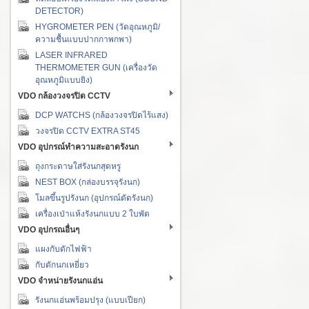
DETECTOR)
HYGROMETER PEN (วัดอุณหภูมิ/
ความชื้นแบบปากกาพกพา)
LASER INFRARED
THERMOMETER GUN (เครื่องวัด
อุณหภูมิแบบยิง)
VDO กล้องวงจรปิด CCTV
DCP WATCHS (กล้องวงจรปิดไร้แสง)
วงจรปิด CCTV EXTRA ST45
VDO อุปกรณ์ทำความสะอาดรังนก
ถุงกระดาษใส่รังนกสุดหรู
NEST BOX (กล่องบรรจุรังนก)
โมลขึ้นรูปรังนก (อุปกรณ์ดัดรังนก)
เครื่องเป่าแห้งรังนกแบบ 2 ใบพัด
VDO อุปกรณอื่นๆ
แผงกับดักไฟฟ้า
กับดักนกเหยี่ยว
VDO จำหน่ายรังนกแอ่น
รังนกแอ่นพร้อมปรุง (แบบเปียก)