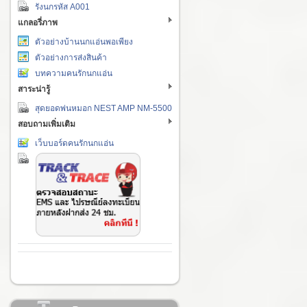
รังนกรหัส A001
แกลอรี่ภาพ
ตัวอย่างบ้านนกแอ่นพอเพียง
ตัวอย่างการส่งสินค้า
บทความคนรักนกแอ่น
สาระน่ารู้
สุดยอดพ่นหมอก NEST AMP NM-5500
สอบถามเพิ่มเติม
เว็บบอร์ดคนรักนกแอ่น