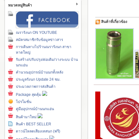
หมวดหมู่สินค้า
สินค้าที่เกี่ยวข้อง
ณรารังนก ON YOUTUBE
สมัครสมาชิกรับข้อมูลข่าวสาร
การเดินทางไปร้านณรารังนก สาขา
หาดใหญ่
รับสร้าง/ปรับปรุง/ต่อเติม/วางระบบ บ้าน
นกแอ่น
คำนวณอุปกรณ์บ้านนกทั้งหลัง
ประมูลรังนก Update 24 ชม.
ประมวลภาพการส่งสินค้า
Package สุดคุ้ม
โปรโมชั่น
คู่มืออุปกรณ์บ้านนกแอ่น
สินค้ามาใหม่
สินค้า BEST SELLER
ดาวน์โหลดเสียงเทสนก (ฟรี)