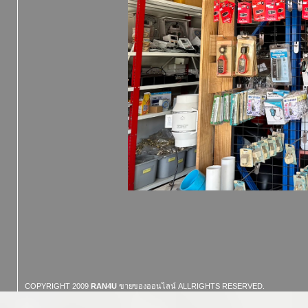
COPYRIGHT 2009
RAN4U
ขายของออนไลน์
ALLRIGHTS RESERVED.