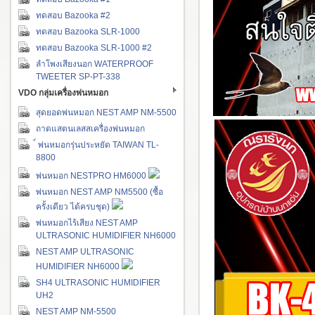
ทดสอบ Bazooka #2
ทดสอบ Bazooka SLR-1000
ทดสอบ Bazooka SLR-1000 #2
ลำโพงเสียงนอก WATERPROOF
TWEETER SP-PT-338
VDO กลุ่มเครื่องพ่นหมอก
สุดยอดพ่นหมอก NEST AMP NM-5500
ถาดแสตนเลสสเครื่องพ่นหมอก
์ พ่นหมอกรุ่นประหยัด TAIWAN TL-
8800
พ่นหมอก NESTPRO HM6000
พ่นหมอก NEST AMP NM5500 (ซื้อ
ครั้งเดียว ได้ครบชุด)
พ่นหมอกไร้เสียง NEST AMP
ULTRASONIC HUMIDIFIER NH6000
NEST AMP ULTRASONIC
HUMIDIFIER NH6000
SH4 ULTRASONIC HUMIDIFIER
UH2
NEST AMP NM-5500