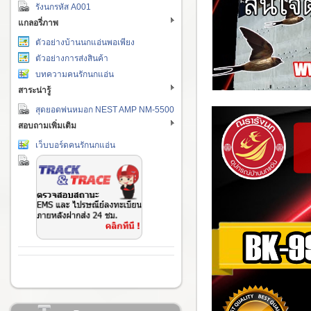
รังนกรหัส A001
แกลอรี่ภาพ
ตัวอย่างบ้านนกแอ่นพอเพียง
ตัวอย่างการส่งสินค้า
บทความคนรักนกแอ่น
สาระน่ารู้
สุดยอดพ่นหมอก NEST AMP NM-5500
สอบถามเพิ่มเติม
เว็บบอร์ดคนรักนกแอ่น