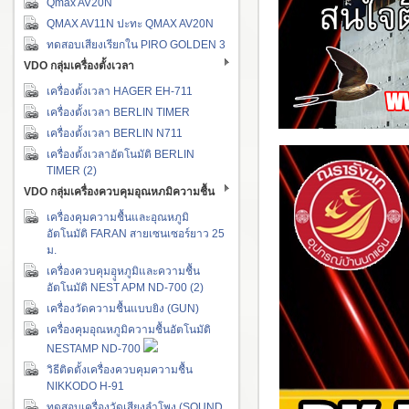
Qmax AV20N
QMAX AV11N ปะทะ QMAX AV20N
ทดสอบเสียงเรียกใน PIRO GOLDEN 3
VDO กลุ่มเครื่องตั้งเวลา
เครื่องตั้งเวลา HAGER EH-711
เครื่องตั้งเวลา BERLIN TIMER
เครื่องตั้งเวลา BERLIN N711
เครื่องตั้งเวลาอัตโนมัติ BERLIN
TIMER (2)
VDO กลุ่มเครื่องควบคุมอุณหภมิความชื้น
เครื่องคุมความชื้นและอุณหภูมิ
อัตโนมัติ FARAN สายเซนเซอร์ยาว 25
ม.
เครื่องควบคุมอุูหภูมิและความชื้น
อัตโนมัติ NEST APM ND-700 (2)
เครื่องวัดความชื้นแบบยิง (GUN)
เครื่องคุมอุณหภูมิความชื้นอัตโนมัติ
NESTAMP ND-700
วิธีติดตั้งเครื่องควบคุมความชื้น
NIKKODO H-91
ทดสอบเครื่องวัดเสียงลำโพง (SOUND