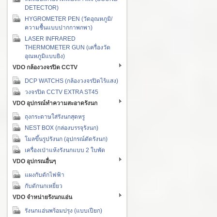
DETECTOR)
HYGROMETER PEN (วัดอุณหภูมิ/
ความชื้นแบบปากกาพกพา)
LASER INFRARED
THERMOMETER GUN (เครื่องวัด
อุณหภูมิแบบยิง)
VDO กล้องวงจรปิด CCTV
DCP WATCHS (กล้องวงจรปิดไร้แสง)
วงจรปิด CCTV EXTRA ST45
VDO อุปกรณ์ทำความสะอาดรังนก
ถุงกระดาษใส่รังนกสุดหรู
NEST BOX (กล่องบรรจุรังนก)
โมลขึ้นรูปรังนก (อุปกรณ์ดัดรังนก)
เครื่องเป่าแห้งรังนกแบบ 2 ใบพัด
VDO อุปกรณอื่นๆ
แผงกับดักไฟฟ้า
กับดักนกเหยี่ยว
VDO จำหน่ายรังนกแอ่น
รังนกแอ่นพร้อมปรุง (แบบเปียก)