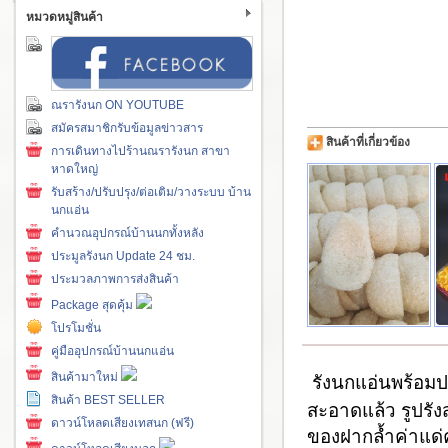
หมวดหมู่สินค้า
ณรารังนก ON YOUTUBE
สมัครสมาชิกรับข้อมูลข่าวสาร
สินค้าที่เกี่ยวข้อง
การเดินทางไปร้านณรารังนก สาขา
หาดใหญ่
รับสร้าง/ปรับปรุง/ต่อเติม/วางระบบ บ้าน
นกแอ่น
คำนวณอุปกรณ์บ้านนกทั้งหลัง
ประมูลรังนก Update 24 ชม.
ประมวลภาพการส่งสินค้า
Package สุดคุ้ม
โปรโมชั่น
คู่มืออุปกรณ์บ้านนกแอ่น
สินค้ามาใหม่
รังนกแอ่นพร้อ
สินค้า BEST SELLER
สะอาดแล้ว รูปรัง
ดาวน์โหลดเสียงเทสนก (ฟรี)
ของฝากล้ำค่าแด่