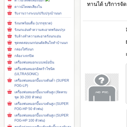
ดาวน์โหลดเสียงนอก
ทานได้ บริการจัด
ดาวน์โหลดเสียงใน
รับงานวางระบบ/ปรับปรุงบ้านนก
รังนกพร้อมดื่ม (บรรจุขวด)
รังนกแอ่นทำความสะอาดพร้อมปรุง
รับล้างทำความสะอาดรังนกแอ่น
ชุดทดสอบนกก่อนตัดสินใจทำบ้านนก
กล่องใส่รังนก
กล้องวงจรปิด
เครื่องพ่นหมอกแบบหม้อปั่น
เครื่องพ่นหมอกอัลตร้าโซนิค
(ULTRASONIC)
เครื่องพ่นหมอกปั๊มแรงดันต่ำ (SUPER
FOG-LP)
เครื่องพ่นหมอกปั๊มแรงดันสูง (จัดครบ
ชุด 30-200 หัวพ่น)
เครื่องพ่นหมอกปั๊มแรงดันสูง (SUPER
FOG-HP 50 หัวพ่น)
เครื่องพ่นหมอกปั๊มแรงดันสูง (SUPER
FOG-HP 100 หัวพ่น)
ชุดข้อต่อทองเหลืองสำหรับปั๊มแรงดันสูง