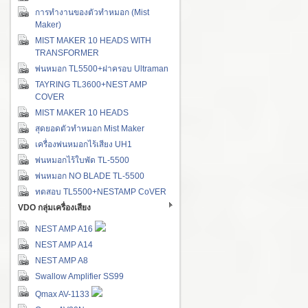
การทำงานของตัวทำหมอก (Mist
Maker)
MIST MAKER 10 HEADS WITH
TRANSFORMER
พ่นหมอก TL5500+ฝาครอบ Ultraman
TAYRING TL3600+NEST AMP
COVER
MIST MAKER 10 HEADS
สุดยอดตัวทำหมอก Mist Maker
เครื่องพ่นหมอกไร้เสียง UH1
พ่นหมอกไร้ใบพัด TL-5500
พ่นหมอก NO BLADE TL-5500
ทดสอบ TL5500+NESTAMP CoVER
VDO กลุ่มเครื่องเสียง
NEST AMP A16
NEST AMP A14
NEST AMP A8
Swallow Amplifier SS99
Qmax AV-1133