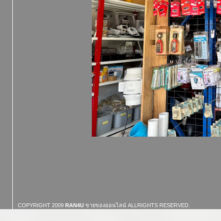
COPYRIGHT 2009
RAN4U
ขายของออนไลน์
ALLRIGHTS RESERVED.