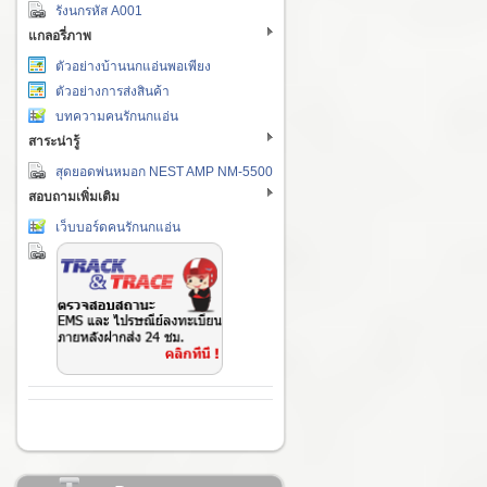
รังนกรหัส A001
แกลอรี่ภาพ
ตัวอย่างบ้านนกแอ่นพอเพียง
ตัวอย่างการส่งสินค้า
บทความคนรักนกแอ่น
สาระน่ารู้
สุดยอดพ่นหมอก NEST AMP NM-5500
สอบถามเพิ่มเติม
เว็บบอร์ดคนรักนกแอ่น