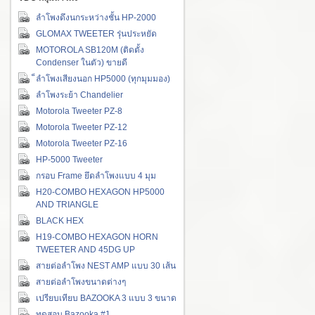
ลำโพงดึงนกระหว่างชั้น HP-2000
GLOMAX TWEETER รุ่นประหยัด
MOTOROLA SB120M (ติดตั้ง
Condenser ในตัว) ขายดี
็ลำโพงเสียงนอก HP5000 (ทุกมุมมอง)
ลำโพงระย้า Chandelier
Motorola Tweeter PZ-8
Motorola Tweeter PZ-12
Motorola Tweeter PZ-16
HP-5000 Tweeter
กรอบ Frame ยึดลำโพงแบบ 4 มุม
H20-COMBO HEXAGON HP5000
AND TRIANGLE
BLACK HEX
H19-COMBO HEXAGON HORN
TWEETER AND 45DG UP
สายต่อลำโพง NEST AMP แบบ 30 เส้น
สายต่อลำโพงขนาดต่างๆ
เปรียบเทียบ BAZOOKA 3 แบบ 3 ขนาด
ทดสอบ Bazooka #1