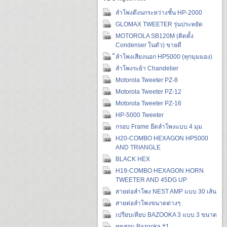
ลำโพงดึงนกระหว่างชั้น HP-2000
GLOMAX TWEETER รุ่นประหยัด
MOTOROLA SB120M (ติดตั้ง
Condenser ในตัว) ขายดี
็ลำโพงเสียงนอก HP5000 (ทุกมุมมอง)
ลำโพงระย้า Chandelier
Motorola Tweeter PZ-8
Motorola Tweeter PZ-12
Motorola Tweeter PZ-16
HP-5000 Tweeter
กรอบ Frame ยึดลำโพงแบบ 4 มุม
H20-COMBO HEXAGON HP5000
AND TRIANGLE
BLACK HEX
H19-COMBO HEXAGON HORN
TWEETER AND 45DG UP
สายต่อลำโพง NEST AMP แบบ 30 เส้น
สายต่อลำโพงขนาดต่างๆ
เปรียบเทียบ BAZOOKA 3 แบบ 3 ขนาด
ทดสอบ Bazooka #1