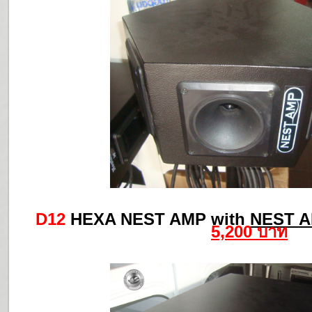
D12
HEXA NEST AMP with
NEST A
5,200 บาท