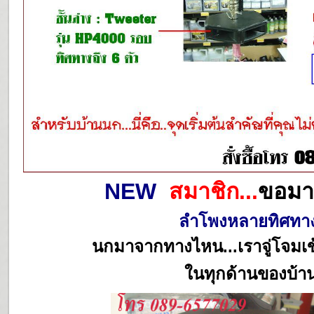
NEW
สมาชิก...
ขอมา
ลำโพงหลายทิศทา
นกมาจากทางไหน...เราจู่โจมเข
ในทุกด้านของบ้า