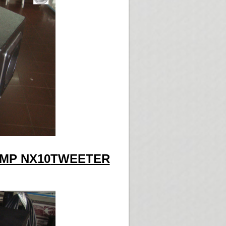
MP NX10
TWEETER