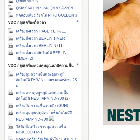
Qmax AV20N
QMAX AV11N ปะทะ QMAX AV20N
ทดสอบเสียงเรียกใน PIRO GOLDEN 3
VDO กลุ่มเครื่องตั้งเวลา
เครื่องตั้งเวลา HAGER EH-711
เครื่องตั้งเวลา BERLIN TIMER
เครื่องตั้งเวลา BERLIN N711
เครื่องตั้งเวลาอัตโนมัติ BERLIN
TIMER (2)
VDO กลุ่มเครื่องควบคุมอุณหภมิความชื้น
เครื่องคุมความชื้นและอุณหภูมิ
อัตโนมัติ FARAN สายเซนเซอร์ยาว 25
ม.
เครื่องควบคุมอุูหภูมิและความชื้น
อัตโนมัติ NEST APM ND-700 (2)
เครื่องวัดความชื้นแบบยิง (GUN)
เครื่องคุมอุณหภูมิความชื้นอัตโนมัติ
NESTAMP ND-700
วิธีติดตั้งเครื่องควบคุมความชื้น
NIKKODO H-91
ทดสอบเครื่องวัดเสียงลำโพง (SOUND