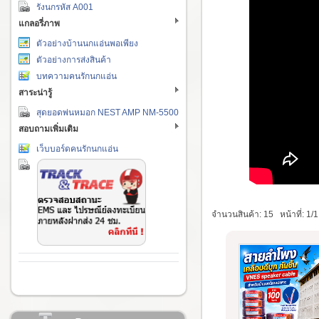
รังนกรหัส A001
แกลอรี่ภาพ
ตัวอย่างบ้านนกแอ่นพอเพียง
ตัวอย่างการส่งสินค้า
บทความคนรักนกแอ่น
สาระน่ารู้
สุดยอดพ่นหมอก NEST AMP NM-5500
สอบถามเพิ่มเติม
เว็บบอร์ดคนรักนกแอ่น
จำนวนสินค้า: 15
หน้าที่: 1/1