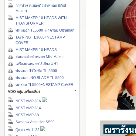
การทำงานของตัวทำหมอก (Mist
Maker)
MIST MAKER 10 HEADS WITH
TRANSFORMER
พ่นหมอก TL5500+ฝาครอบ Ultraman
TAYRING TL3600+NEST AMP
COVER
MIST MAKER 10 HEADS
สุดยอดตัวทำหมอก Mist Maker
เครื่องพ่นหมอกไร้เสียง UH1
พ่นหมอกไร้ใบพัด TL-5500
พ่นหมอก NO BLADE TL-5500
ทดสอบ TL5500+NESTAMP CoVER
VDO กลุ่มเครื่องเสียง
NEST AMP A16
NEST AMP A14
NEST AMP A8
Swallow Amplifier SS99
Qmax AV-1133