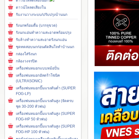
ดาวน์โหลดเสียงนอก
ดาวน์โหลดเสียงใน
รับงานวางระบบ/ปรับปรุงบ้านนก
รังนกพร้อมดื่ม (บรรจุขวด)
รังนกแอ่นทำความสะอาดพร้อมปรุง
รับล้างทำความสะอาดรังนกแอ่น
ชุดทดสอบนกก่อนตัดสินใจทำบ้านนก
กล่องใส่รังนก
กล้องวงจรปิด
เครื่องพ่นหมอกแบบหม้อปั่น
เครื่องพ่นหมอกอัลตร้าโซนิค
(ULTRASONIC)
เครื่องพ่นหมอกปั๊มแรงดันต่ำ (SUPER
FOG-LP)
เครื่องพ่นหมอกปั๊มแรงดันสูง (จัดครบ
ชุด 30-200 หัวพ่น)
เครื่องพ่นหมอกปั๊มแรงดันสูง (SUPER
FOG-HP 50 หัวพ่น)
เครื่องพ่นหมอกปั๊มแรงดันสูง (SUPER
FOG-HP 100 หัวพ่น)
ชุดข้อต่อทองเหลืองสำหรับปั๊มแรงดันสูง