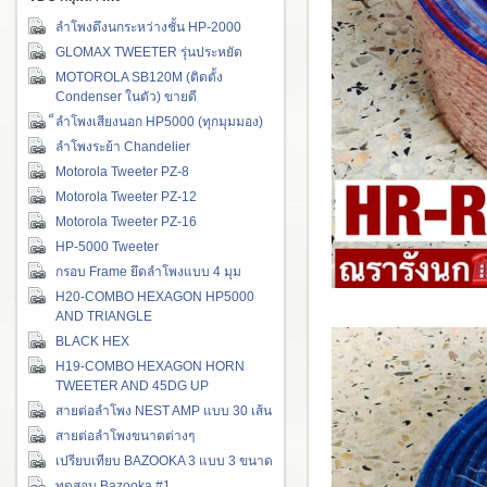
ลำโพงดึงนกระหว่างชั้น HP-2000
GLOMAX TWEETER รุ่นประหยัด
MOTOROLA SB120M (ติดตั้ง
Condenser ในตัว) ขายดี
็ลำโพงเสียงนอก HP5000 (ทุกมุมมอง)
ลำโพงระย้า Chandelier
Motorola Tweeter PZ-8
Motorola Tweeter PZ-12
Motorola Tweeter PZ-16
HP-5000 Tweeter
กรอบ Frame ยึดลำโพงแบบ 4 มุม
H20-COMBO HEXAGON HP5000
AND TRIANGLE
BLACK HEX
H19-COMBO HEXAGON HORN
TWEETER AND 45DG UP
สายต่อลำโพง NEST AMP แบบ 30 เส้น
สายต่อลำโพงขนาดต่างๆ
เปรียบเทียบ BAZOOKA 3 แบบ 3 ขนาด
ทดสอบ Bazooka #1