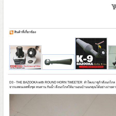
สินค้าที่เกี่ยวข้อง
D3 - THE BAZOOKA with ROUND HORN TWEETER ลำโพงบาซูก้าดึงนกไกล 1 ก
จากแสตนเลสทั้งชุด ทนทาน กันน้ำ ดึงนกไกลให้มานอนบ้านนกคุณได้อย่างง่ายด