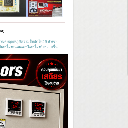
or)
บคุมอุณหภูมิความชื้นอัตโนมัติ หัวเซฯ
บเครื่องพ่นหมอกหรือเครื่องทำความชื้น