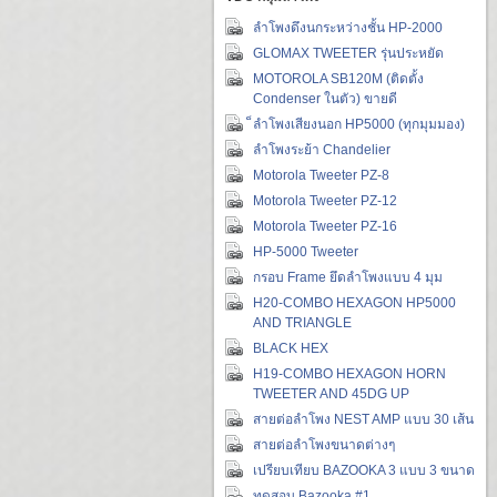
ลำโพงดึงนกระหว่างชั้น HP-2000
GLOMAX TWEETER รุ่นประหยัด
MOTOROLA SB120M (ติดตั้ง
Condenser ในตัว) ขายดี
็ลำโพงเสียงนอก HP5000 (ทุกมุมมอง)
ลำโพงระย้า Chandelier
Motorola Tweeter PZ-8
Motorola Tweeter PZ-12
Motorola Tweeter PZ-16
HP-5000 Tweeter
กรอบ Frame ยึดลำโพงแบบ 4 มุม
H20-COMBO HEXAGON HP5000
AND TRIANGLE
BLACK HEX
H19-COMBO HEXAGON HORN
TWEETER AND 45DG UP
สายต่อลำโพง NEST AMP แบบ 30 เส้น
สายต่อลำโพงขนาดต่างๆ
เปรียบเทียบ BAZOOKA 3 แบบ 3 ขนาด
ทดสอบ Bazooka #1