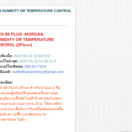
N HUMIDITY OR TEMPERATURE CONTROL
X-99 PLUS -MORGAN
MIDITY OR TEMPERATURE
NTROL (2Floor)
เพิ่มเมื่อ:
2020-06-22 20:49:59.0
แก้ไขล่าสุด:
2026-05-15 10:58:21.0
เบอร์โทรติดต่อ:
089-6577029
อีเมลล์:
swiftletthailandshop@gmail.com
ละเอียด:
-99 PLUS 2Floor สำหรับบ้านนก 2 ชั้น
กอบลงตู้พร้อมใช้ สุดยอดเครื่องควบคุม
หภูมิความชื้นอัตโนมัติ หัวเซฯเซอร์แสตน
 ทนทาน ความยาวสาย 25 ม. ให้ค่าเสถียร
แปรปรวน เพื่อสั่งการกับเครื่องพ่นหมอกหรือ
ื่องทำความชื้น และพัดมระบาย
าศ+Timer ในตัว