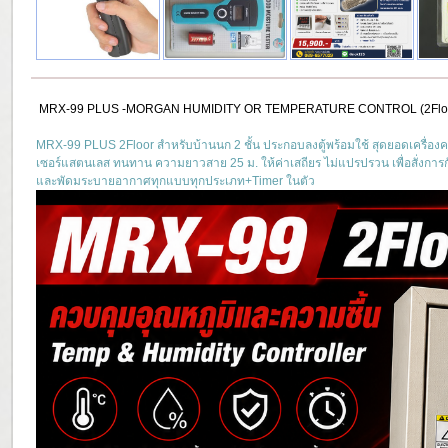
MRX-99 PLUS -MORGAN HUMIDITY OR TEMPERATURE CONTROL (2Flo
MRX-99 PLUS 2Floor สำหรับบ้านนก 2 ชั้น ประกอบลงตู้พร้อมใช้ สุดยอดเครื่องคว
เซอร์แสตนเลส ทนทาน ความยาวสาย 25 ม. ให้ค่าเสถียร ไม่แปรปรวน เพื่อสั่งการกั
และพัดมระบายอากาศทุกแบบทุกประเภท+Timer ในตัว